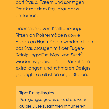
dort Staub, Fasern und sonstigen
Dreck mit dem Staubsauger zu
entfernen.
Innenräume von Kraftfahrzeugen,
Ritzen an Polstermöbeln sowie
Fugen an Hartmöbeln werden durch
das Staubsaugen mit der Fugen-
®
Reinigungsdüse Maxi von Swirl
wieder hygienisch rein. Dank ihrem
extra langen und schmalen Design
gelangt sie selbst an enge Stellen.
Tipp:
Ein optimales
Reinigungsergebnis erzielst du, wenn
du die Düse zusammen mit unseren