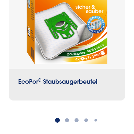
®
EcoPor
Staubsaugerbeutel