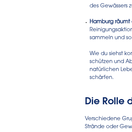
des Gewässers z
Hamburg räumt 
Reinigungsaktio
sammeln und so
Wie du siehst 
schützen und Abf
natürlichen Leb
schärfen.
Die Rolle
Verschiedene Gr
Strände oder Gewä