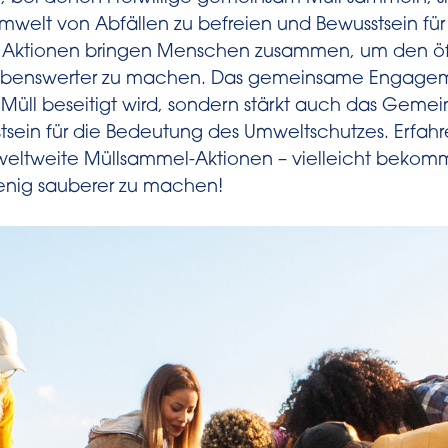
Umwelt von Abfällen zu befreien und Bewusstsein f
se Aktionen bringen Menschen zusammen, um den ö
lebenswerter zu machen. Das gemeinsame Engageme
 Müll beseitigt wird, sondern stärkt auch das Geme
stsein für die Bedeutung des Umweltschutzes. Erfah
 weltweite Müllsammel-Aktionen – vielleicht bekomm
enig sauberer zu machen!