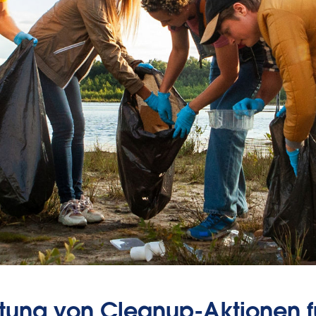
tung von Cleanup-Aktionen f