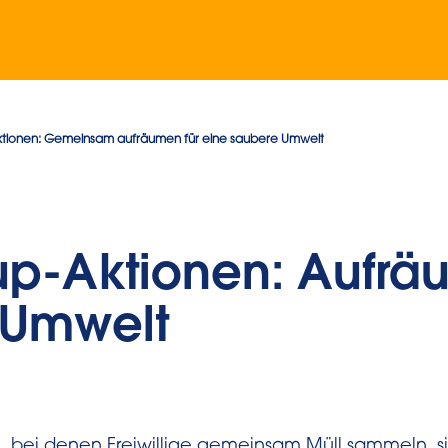
tionen: Gemeinsam aufräumen für eine saubere Umwelt
p-Aktionen: Aufr
e Umwelt
 bei denen Freiwillige gemeinsam Müll sammeln, si