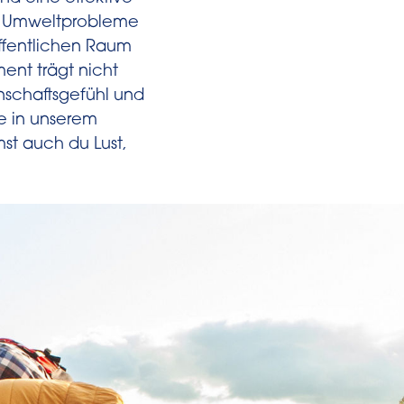
ür Umweltprobleme
ffentlichen Raum
nt trägt nicht
inschaftsgefühl und
re in unserem
st auch du Lust,