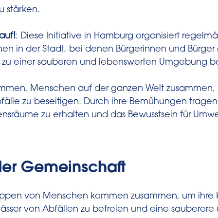
u stärken.
auf!
: Diese Initiative in Hamburg organisiert regelm
nen in der Stadt, bei denen Bürgerinnen und Bürge
 zu einer sauberen und lebenswerten Umgebung be
kommen, Menschen auf der ganzen Welt zusammen, 
älle zu beseitigen. Durch ihre Bemühungen tragen 
ensräume zu erhalten und das Bewusstsein für Umw
 der Gemeinschaft
uppen von Menschen kommen zusammen, um ihre 
sser von Abfällen zu befreien und eine sauberere