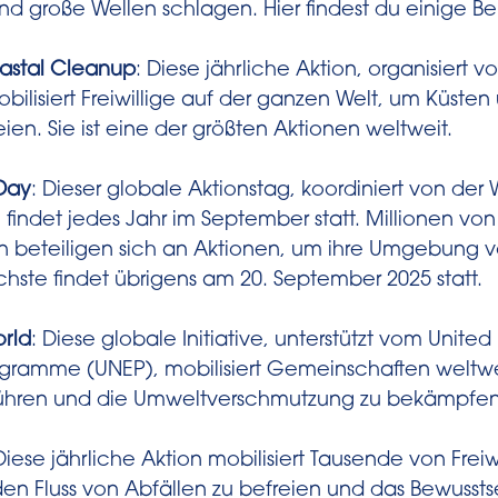
 große Wellen schlagen. Hier findest du einige Bei
oastal Cleanup
: Diese jährliche Aktion, organisiert
ilisiert Freiwillige auf der ganzen Welt, um Küste
eien. Sie ist eine der größten Aktionen weltweit.
Day
: Dieser globale Aktionstag, koordiniert von de
findet jedes Jahr im September statt. Millionen vo
n beteiligen sich an Aktionen, um ihre Umgebung v
hste findet übrigens am 20. September 2025 statt.
rld
: Diese globale Initiative, unterstützt vom United
gramme (UNEP), mobilisiert Gemeinschaften weltwe
führen und die Umweltverschmutzung zu bekämpfen
Diese jährliche Aktion mobilisiert Tausende von Frei
en Fluss von Abfällen zu befreien und das Bewussts