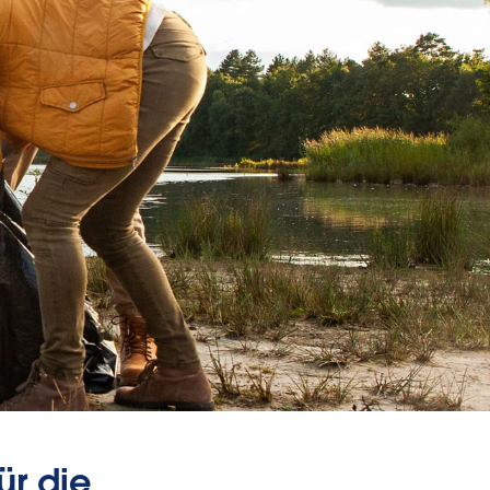
ür die