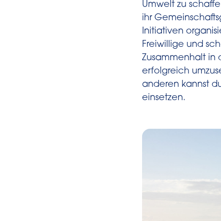
Umwelt zu schaff
ihr Gemeinschafts
Initiativen organi
Freiwillige und s
Zusammenhalt in 
erfolgreich umzus
anderen kannst du
einsetzen.