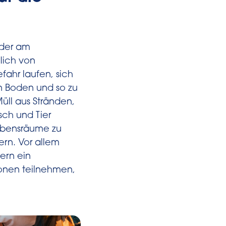
oder am
lich von
fahr laufen, sich
n Boden und so zu
üll aus Stränden,
sch und Tier
Lebensräume zu
rn. Vor allem
dern ein
onen teilnehmen,