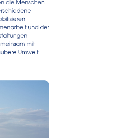
ken die Menschen
erschiedene
bilisieren
mmenarbeit und der
staltungen
Gemeinsam mit
saubere Umwelt