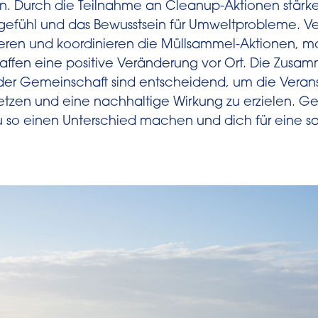
en. Durch die Teilnahme an Cleanup-Aktionen stär
gefühl und das Bewusstsein für Umweltprobleme. V
sieren und koordinieren die Müllsammel-Aktionen, mo
chaffen eine positive Veränderung vor Ort. Die Zusa
der Gemeinschaft sind entscheidend, um die Veran
etzen und eine nachhaltige Wirkung zu erzielen. 
 so einen Unterschied machen und dich für eine 