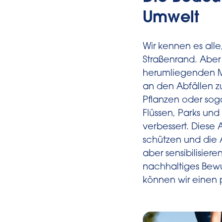
Umwelt
Wir kennen es alle
Straßenrand. Aber
herumliegenden Mül
an den Abfällen z
Pflanzen oder sog
Flüssen, Parks un
verbessert. Diese
schützen und die 
aber sensibilisier
nachhaltiges Bew
können wir einen p