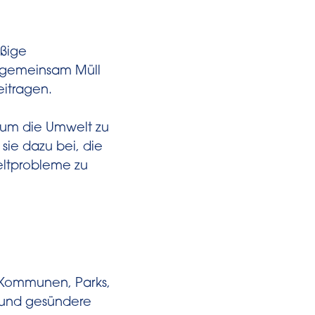
äßige
r gemeinsam Müll
itragen.
um die Umwelt zu
sie dazu bei, die
eltprobleme zu
Kommunen, Parks,
 und gesündere