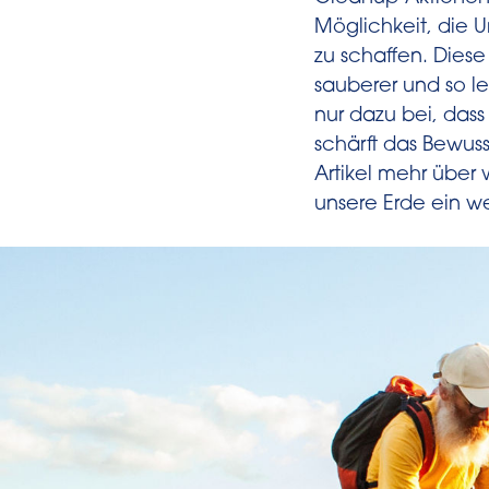
Möglichkeit, die 
zu schaffen. Die
sauberer und so 
nur dazu bei, dass
schärft das Bewus
Artikel mehr über
unsere Erde ein w