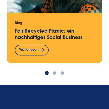
Blog
Fair Recycled Plastic: ein
nachhaltiges Social Business
Weiterlesen
Über uns