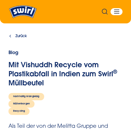
Zurück
Blog
Mit Vishuddh Recycle vom
®
Plastikabfall in Indien zum Swirl
Müllbeutel
nachhaltig & langlebig
Müllentsorgen
Recycling
Als Teil der von der Melitta Gruppe und