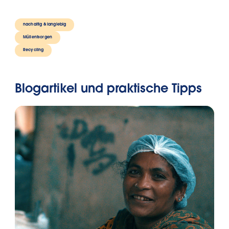
nachaltig & langlebig
Müllentsorgen
Recycling
Blogartikel und praktische Tipps