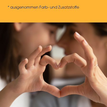
* ausgenommen Farb- und Zusatzstoffe