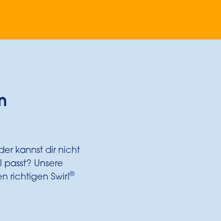
n
r kannst dir nicht
 passt? Unsere
®
n richtigen Swirl