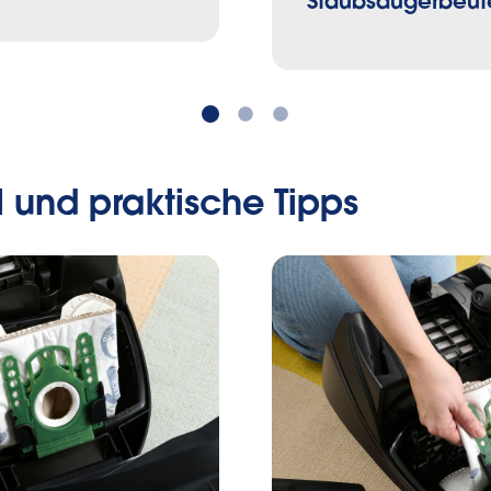
Staubsaugerbeut
l und praktische Tipps