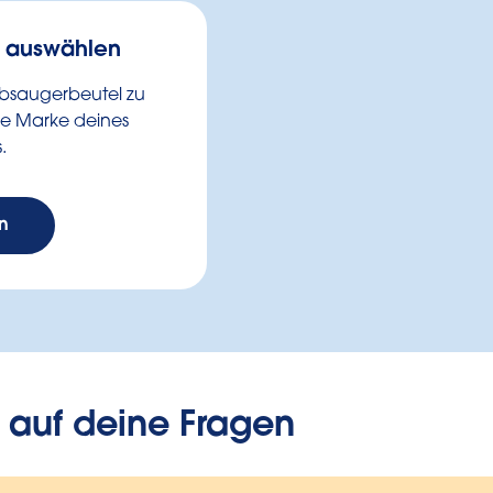
s auswählen
bsaugerbeutel zu
die Marke deines
.
n
 auf deine Fragen