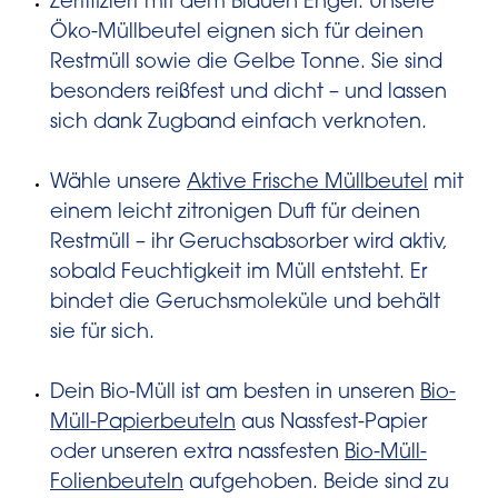
Zertifiziert mit dem Blauen Engel: Unsere
Öko-Müllbeutel eignen sich für deinen
Restmüll sowie die Gelbe Tonne. Sie sind
besonders reißfest und dicht – und lassen
sich dank Zugband einfach verknoten.
Wähle unsere
Aktive Frische Müllbeutel
mit
einem leicht zitronigen Duft für deinen
Restmüll – ihr Geruchsabsorber wird aktiv,
sobald Feuchtigkeit im Müll entsteht. Er
bindet die Geruchsmoleküle und behält
sie für sich.
Dein Bio-Müll ist am besten in unseren
Bio-
Müll-Papierbeuteln
aus Nassfest-Papier
oder unseren extra nassfesten
Bio-Müll-
Folienbeuteln
aufgehoben. Beide sind zu