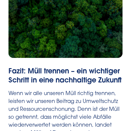
Fazit: Müll trennen – ein wichtiger
Schritt in eine nachhaltige Zukunft
Wenn wir alle unseren Müll richtig trennen,
leisten wir unseren Beitrag zu Umweltschutz
und Ressourcenschonung. Denn ist der Müll
so getrennt, dass möglichst viele Abfälle
wiederverwertet werden können, landet