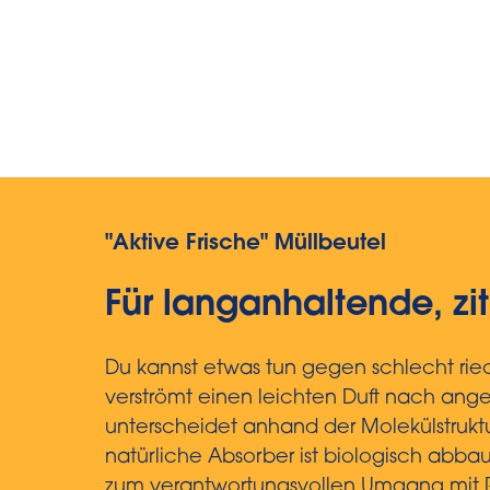
"Aktive Frische" Müllbeutel
Für langanhaltende, zit
Du kannst etwas tun gegen schlecht rie
verströmt einen leichten Duft nach ange
unterscheidet anhand der Molekülstru
natürliche Absorber ist biologisch abb
zum verantwortungsvollen Umgang mit 