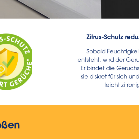
Zitrus-Schutz red
Sobald Feuchtigkei
entsteht, wird der Ger
Er bindet die Geruch
sie diskret für sich un
leicht zitroni
ößen