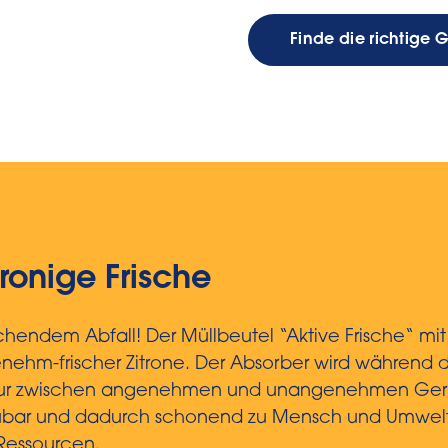
Finde die richtige 
ronige Frische
chendem Abfall! Der Müllbeutel “Aktive Frische“ m
nehm-frischer Zitrone. Der Absorber wird während d
ktur zwischen angenehmen und unangenehmen Gerü
aubar und dadurch schonend zu Mensch und Umwelt.
Ressourcen.