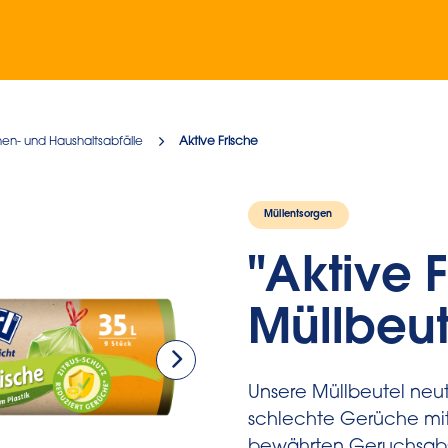
hen- und Haushaltsabfälle
Aktive Frische
Müllentsorgen
"Aktive 
Müllbeut
Unsere Müllbeutel neutr
schlechte Gerüche mit 