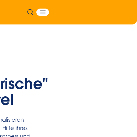
Frische"
el
alisieren
Hilfe ihres