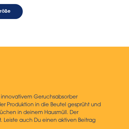
Größe
it innovativem Geruchsabsorber
er Produktion in die Beutel gesprüht und
chen in deinem Hausmüll. Der
 Leiste auch Du einen aktiven Beitrag