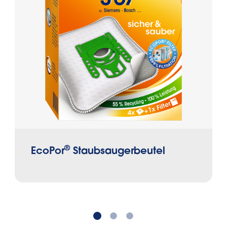
®
EcoPor
Staubsaugerbeutel