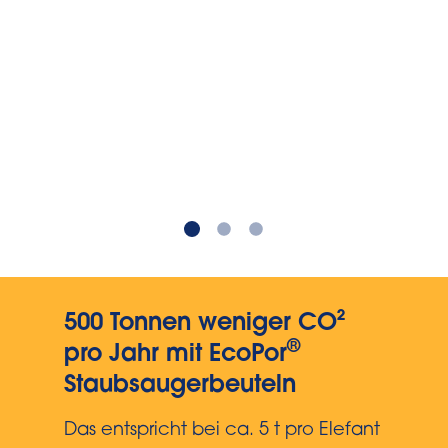
500 Tonnen weniger CO²
®
pro Jahr mit EcoPor
Staubsaugerbeuteln
Das entspricht bei ca. 5 t pro Elefant