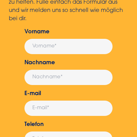
zu helfen. Fülle einfach das Formular aus
und wir melden uns so schnell wie möglich
bei dir.
Vorname
Nachname
E-mail
Telefon