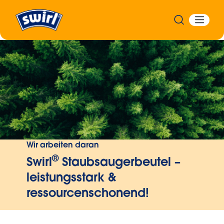
Wir arbeiten daran
®
Swirl
Staubsaugerbeutel –
leistungsstark &
ressourcenschonend!