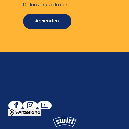
Datenschutzerklärung
.
Absenden
Über uns
Service
Beliebt
Folge uns
Switzerland