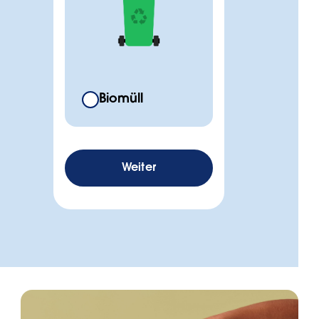
Biomüll
Weiter
Leider haben wir