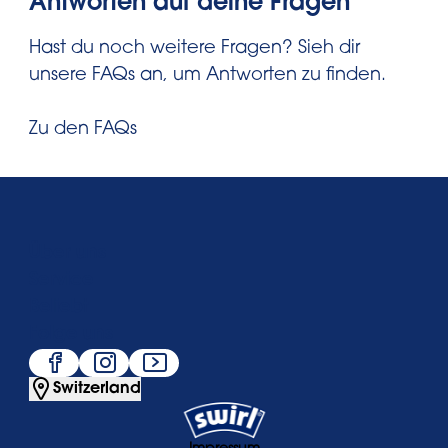
Antworten auf deine Fragen
Hast du noch weitere Fragen? Sieh dir
unsere FAQs an, um Antworten zu finden.
Zu den FAQs
Sonstige
Weiter
Über uns
Service
Zurück
Beliebt
Folge uns
Switzerland