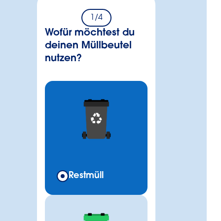
1
/4
Wofür möchtest du
deinen Müllbeutel
nutzen?
Restmüll