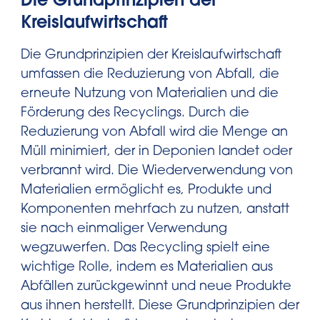
Die Grundprinzipien der
Kreislaufwirtschaft
Die Grundprinzipien der Kreislaufwirtschaft
umfassen die Reduzierung von Abfall, die
erneute Nutzung von Materialien und die
Förderung des Recyclings. Durch die
Reduzierung von Abfall wird die Menge an
Müll minimiert, der in Deponien landet oder
verbrannt wird. Die Wiederverwendung von
Materialien ermöglicht es, Produkte und
Komponenten mehrfach zu nutzen, anstatt
sie nach einmaliger Verwendung
wegzuwerfen. Das Recycling spielt eine
wichtige Rolle, indem es Materialien aus
Abfällen zurückgewinnt und neue Produkte
aus ihnen herstellt. Diese Grundprinzipien der