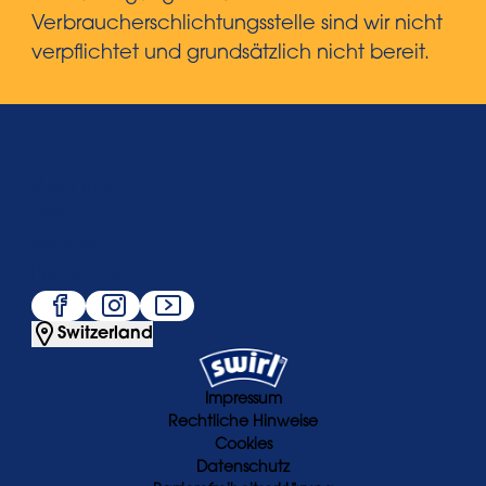
Verbraucherschlichtungsstelle sind wir nicht
verpflichtet und grundsätzlich nicht bereit.
Über uns
Service
Beliebt
Folge uns
Switzerland
Impressum
Rechtliche Hinweise
Cookies
Datenschutz