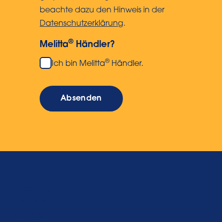
beachte dazu den Hinweis in der
Datenschutzerklärung
.
®
Melitta
Händler?
®
Ich bin Melitta
Händler.
Absenden
Über uns
Service
Beliebt