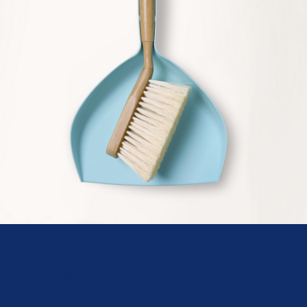
Über uns
Service