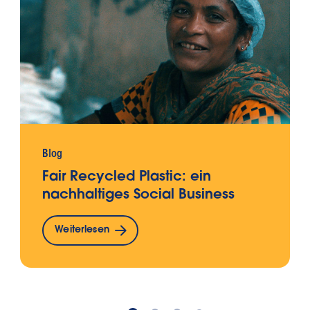
Blog
Fair Recycled Plastic: ein
nachhaltiges Social Business
Weiterlesen