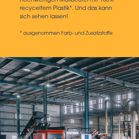
hochwertigen Müllbeutel mit 100%
recyceltem Plastik*. Und das kann
sich sehen lassen!
* ausgenommen Farb- und Zusatzstoffe