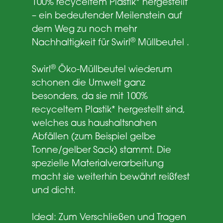
100% recyceltem Plastik* hergestellt
– ein bedeutender Meilenstein auf
dem Weg zu noch mehr
®
Nachhaltigkeit für Swirl
Müllbeutel .
®
Swirl
Öko-Müllbeutel wiederum
schonen die Umwelt ganz
besonders, da sie mit 100%
recyceltem Plastik* hergestellt sind,
welches aus haushaltsnahen
Abfällen (zum Beispiel gelbe
Tonne/gelber Sack) stammt. Die
spezielle Materialverarbeitung
macht sie weiterhin bewährt reißfest
und dicht.
Ideal: Zum Verschließen und Tragen