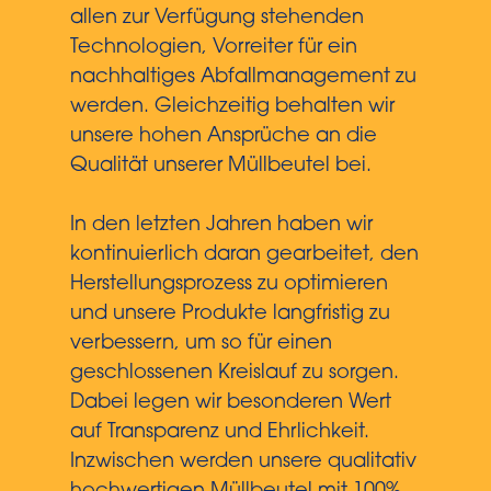
allen zur Verfügung stehenden
Technologien, Vorreiter für ein
nachhaltiges Abfallmanagement zu
werden. Gleichzeitig behalten wir
unsere hohen Ansprüche an die
Qualität unserer Müllbeutel bei.
In den letzten Jahren haben wir
kontinuierlich daran gearbeitet, den
Herstellungsprozess zu optimieren
und unsere Produkte langfristig zu
verbessern, um so für einen
geschlossenen Kreislauf zu sorgen.
Dabei legen wir besonderen Wert
auf Transparenz und Ehrlichkeit.
Inzwischen werden unsere qualitativ