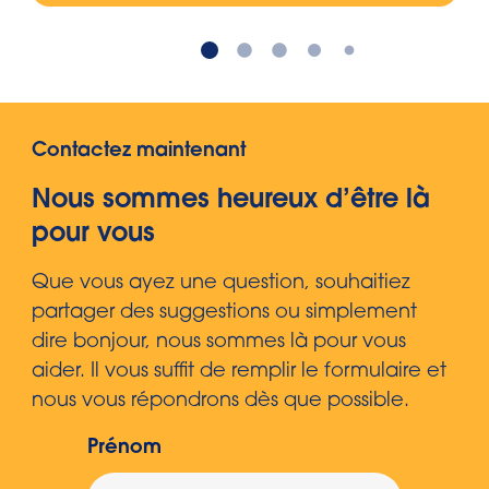
pouvez en apprendre davantage à
ce sujet dans notre article
L’économie circulaire : importance
et opportunités.
Contactez maintenant
Nous sommes heureux d’être là
pour vous
Que vous ayez une question, souhaitiez
partager des suggestions ou simplement
dire bonjour, nous sommes là pour vous
aider. Il vous suffit de remplir le formulaire et
nous vous répondrons dès que possible.
Prénom