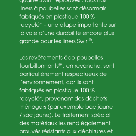
qualité Swirl
éprouvés : tous nos
liners à poubelles sont désormais
fabriqués en plastique 100 %
recyclé* – une étape importante sur
la voie d’une durabilité encore plus
®
grande pour les liners Swirl
.
Les revêtements éco-poubelles
®
tourbillonnants
, en revanche, sont
particulièrement respectueux de
l’environnement, car ils sont
fabriqués en plastique 100 %
recyclé*, provenant des déchets
ménagers (par exemple bac jaune
/ sac jaune). Le traitement spécial
des matériaux les rend également
prouvés résistants aux déchirures et