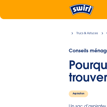
Trucs & Astuces
Conseils ménag
Pourqu
trouver
Aspiration
Un sac d’aspirateu