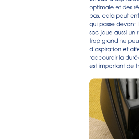
optimale et des r
pas, cela peut ent
qui passe devant l
sac joue aussi un r
trop grand ne peu
d’aspiration et aff
raccourcir la duré
est important de t