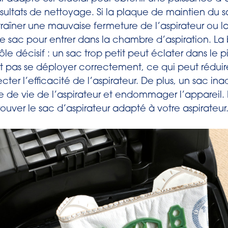
ésultats de nettoyage. Si la plaque de maintien du 
raîner une mauvaise fermeture de l’aspirateur ou la
e sac pour entrer dans la chambre d’aspiration. La 
ôle décisif : un sac trop petit peut éclater dans le p
t pas se déployer correctement, ce qui peut réduir
ecter l’efficacité de l’aspirateur. De plus, un sac i
e de vie de l’aspirateur et endommager l’appareil. Po
rouver le sac d’aspirateur adapté à votre aspirateur