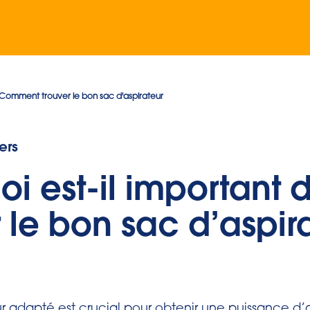
Comment trouver le bon sac d'aspirateur
ers
oi est-il important 
 le bon sac d’aspir
r adapté est crucial pour obtenir une puissance d’a