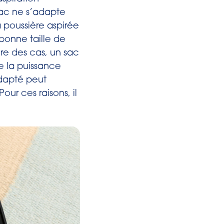
sac ne s’adapte
 poussière aspirée
bonne taille de
ire des cas, un sac
e la puissance
nadapté peut
ur ces raisons, il
.