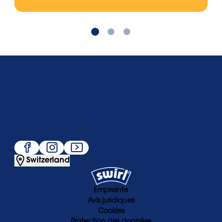
Qui sommes-nous
Service
Populaire
Suivez-nous
Switzerland
Empreinte
Avis juridiques
Cookies