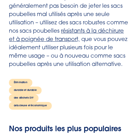
généralement pas besoin de jeter les sacs
poubelles mal utilisés après une seule
utilisation – utilisez des sacs robustes comme
nos sacs poubelles
résistants à la déchirure
et à poignée de transport,
que vous pouvez
idéalement utiliser plusieurs fois pour le
même usage – ou à nouveau comme sacs
poubelles après une utilisation alternative.
Élimination
durable et durable
des déchets DIY
astucieuse et économique
Nos produits les plus populaires