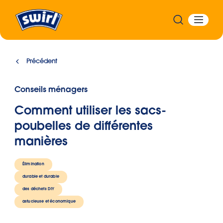
Précédent
Conseils ménagers
Comment utiliser les sacs-
poubelles de différentes
manières
Élimination
durable et durable
des déchets DIY
astucieuse et économique