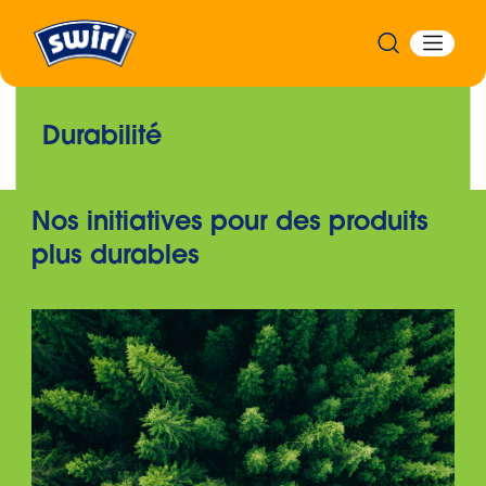
Durabilité
Nos initiatives pour des produits
plus durables