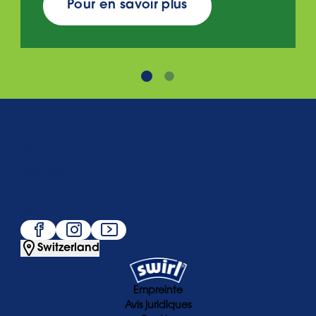
Pour en savoir plus
Qui sommes-nous
Service
Populaire
Suivez-nous
Switzerland
Empreinte
Avis juridiques