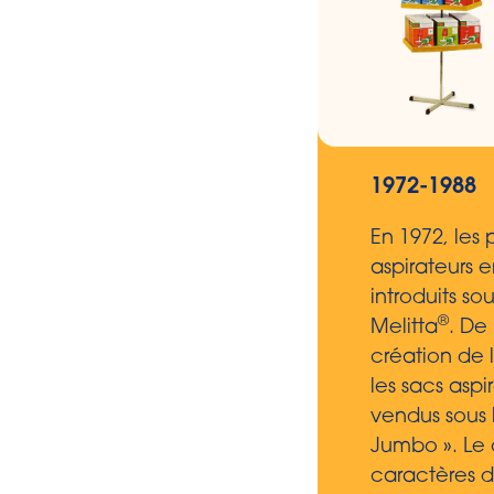
1972-1988
En 1972, les 
aspirateurs 
introduits so
®
Melitta
. De
création de 
les sacs aspi
vendus sous 
Jumbo ». Le
caractères 