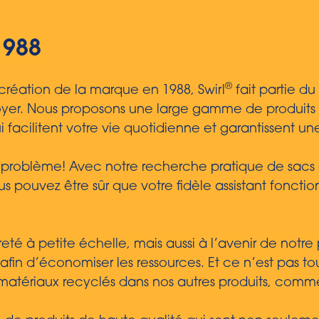
1988
®
 création de la marque en 1988, Swirl
fait partie d
foyer. Nous proposons une large gamme de produits 
i facilitent votre vie quotidienne et garantissent 
problème! Avec notre recherche pratique de sacs d
ous pouvez être sûr que votre fidèle assistant fonct
é à petite échelle, mais aussi à l’avenir de notre 
 afin d’économiser les ressources. Et ce n’est pas to
matériaux recyclés dans nos autres produits, comme 