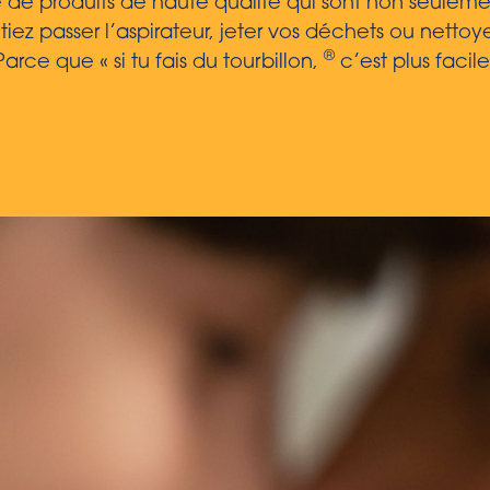
 de produits de haute qualité qui sont non seuleme
ez passer l’aspirateur, jeter vos déchets ou nettoyer
®
rce que « si tu fais du tourbillon,
c’est plus facile