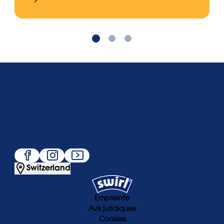
Qui sommes-nous
Service
Populaire
Suivez-nous
Switzerland
Empreinte
Avis juridiques
Cookies