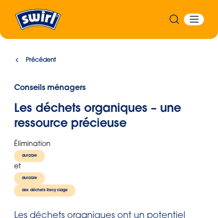
Précédent
Conseils ménagers
Les déchets organiques – une
ressource précieuse
Élimination
durable
et
durable
des déchets Recyclage
Les déchets organiques ont un potentiel