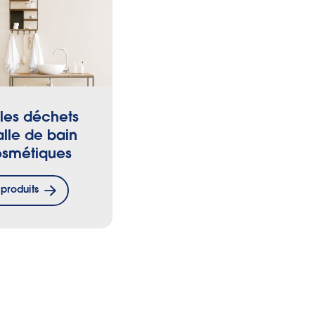
 les déchets
alle de bain
osmétiques
produits