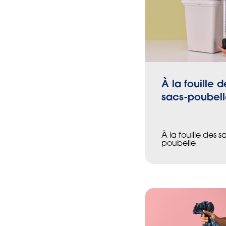
À la fouille d
sacs-poubel
À la fouille des s
poubelle