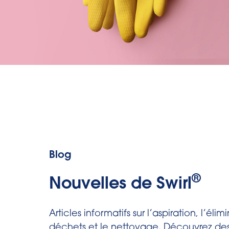
Blog
®
Nouvelles de Swirl
Articles informatifs sur l’aspiration, l’éli
déchets et le nettoyage. Découvrez des