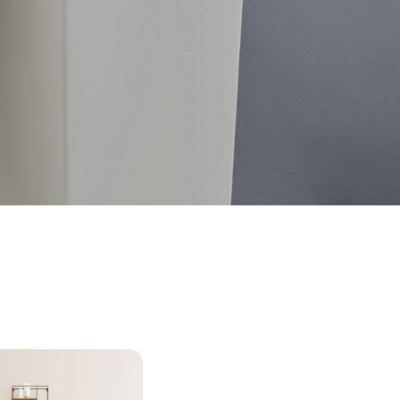
 usage.