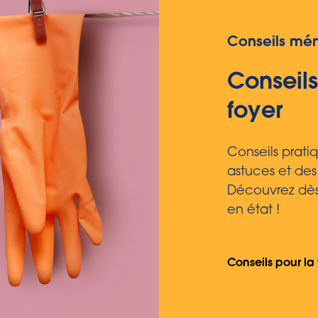
Conseils mé
Conseils
foyer
Conseils prati
astuces et des
Découvrez dès
en état !
Conseils pour la 