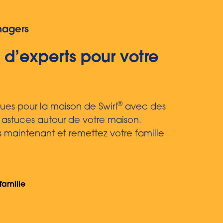
nagers
 d’experts pour votre
®
ques pour la maison de Swirl
avec des
 astuces autour de votre maison.
 maintenant et remettez votre famille
famille