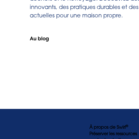
innovants, des pratiques durables et de
actuelles pour une maison propre.
Au blog
Qui sommes-nous
®
À propos de Swirl
Préserver les ressources