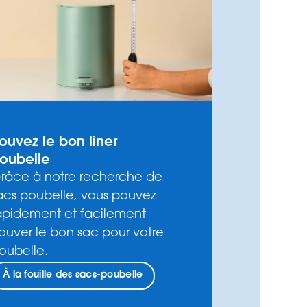
rouvez le bon liner
oubelle
râce à notre recherche de
acs poubelle, vous pouvez
apidement et facilement
rouver le bon sac pour votre
oubelle.
À la fouille des sacs-poubelle