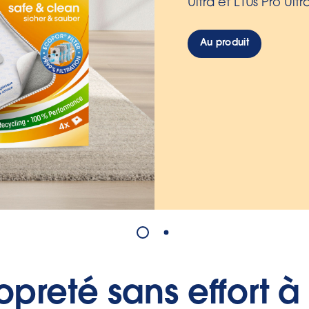
manière hygiénique
Au produit
preté sans effort à 