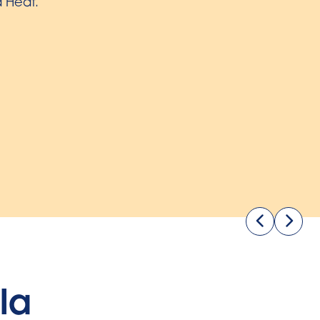
 grâce à la sangle à cordon.
la