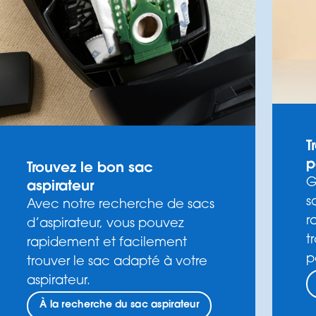
T
p
Trouvez le bon sac
G
aspirateur
s
Avec notre recherche de sacs
r
d’aspirateur, vous pouvez
t
rapidement et facilement
p
trouver le sac adapté à votre
aspirateur.
À la recherche du sac aspirateur