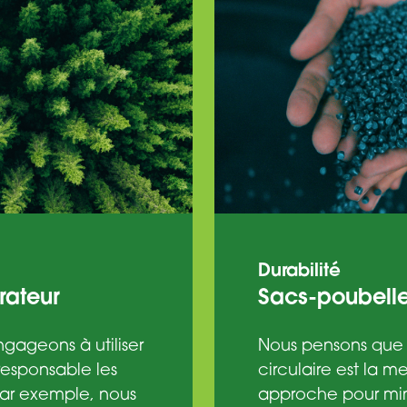
Durabilité
rateur
Sacs-poubell
gageons à utiliser
Nous pensons que
esponsable les
circulaire est la me
Par exemple, nous
approche pour min