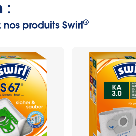
 :
®
nos produits Swirl