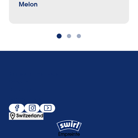
Melon
Qui sommes-nous
Service
Populaire
Suivez-nous
Switzerland
Empreinte