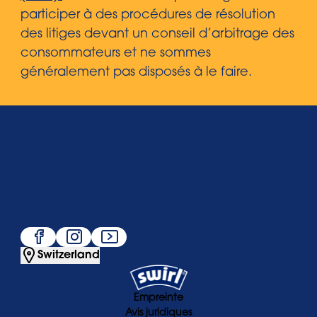
participer à des procédures de résolution
des litiges devant un conseil d’arbitrage des
consommateurs et ne sommes
généralement pas disposés à le faire.
Qui sommes-nous
Service
Populaire
Suivez-nous
Switzerland
Empreinte
Avis juridiques