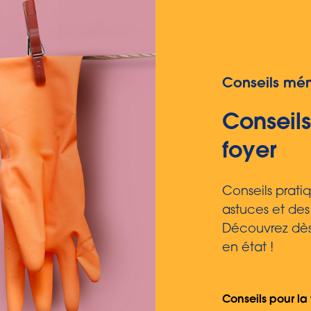
Conseils mé
Conseils
foyer
Conseils prati
astuces et des
Découvrez dès
en état !
Conseils pour la 