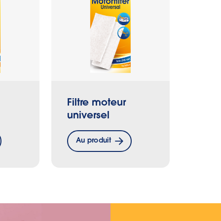
Filtre moteur
universel
Au produit