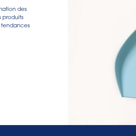
mination des
 produits
s tendances