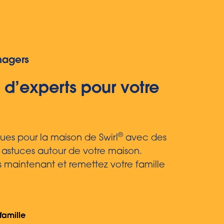
nagers
 d’experts pour votre
®
ques pour la maison de Swirl
avec des
 astuces autour de votre maison.
 maintenant et remettez votre famille
famille