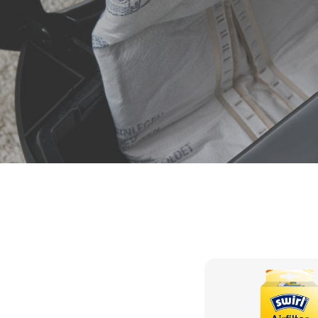
Un air pur pour 
Filtre 