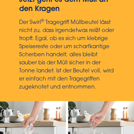
Jetzt geht es dem Müll an
den Kragen
®
Der Swirl
Tragegriff Müllbeutel lässt
nicht zu, dass irgendetwas reißt oder
tropft. Egal, ob es sich um klebrige
Speisereste oder um scharfkantige
Scherben handelt, alles bleibt
sauber bis der Müll sicher in der
Tonne landet. Ist der Beutel voll, wird
er einfach mit den Tragegriffen
zugeknotet und entnommen.