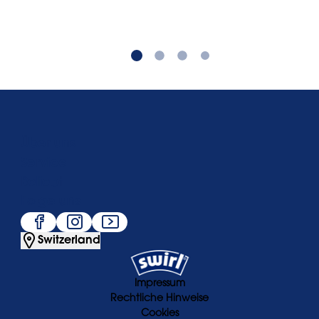
Über uns
Service
Beliebt
Folge uns
Switzerland
Impressum
Rechtliche Hinweise
Cookies