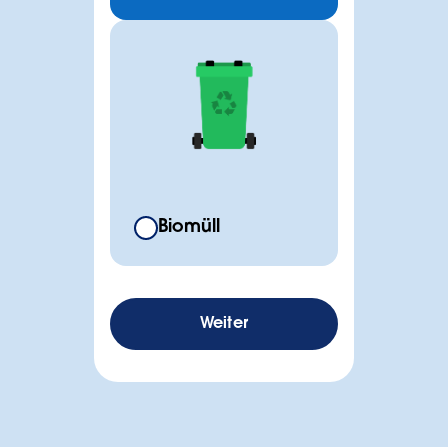
Biomüll
Weiter