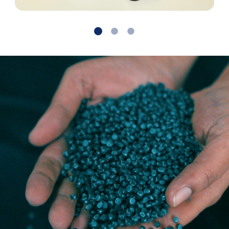
Rund
Sonstige
Weiter
Zurück