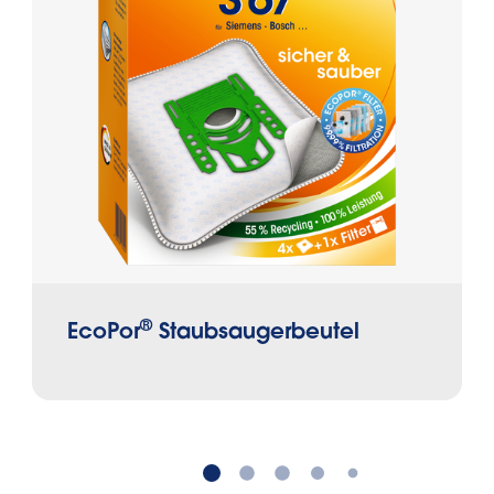
®
EcoPor
Staubsaugerbeutel