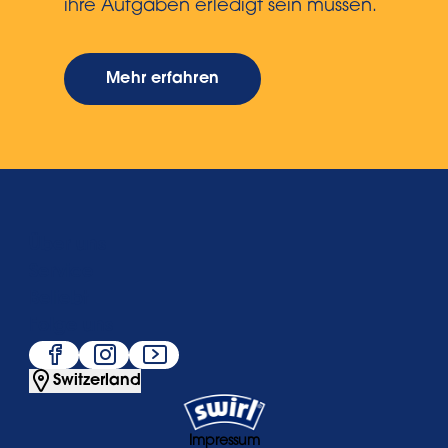
ihre Aufgaben erledigt sein müssen.
Mehr erfahren
Über uns
Service
Beliebt
Folge uns
Switzerland
Impressum