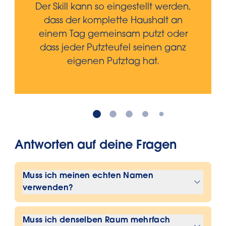
Der Skill kann so eingestellt werden,
dass der komplette Haushalt an
einem Tag gemeinsam putzt oder
dass jeder Putzteufel seinen ganz
eigenen Putztag hat.
Antworten auf deine Fragen
Muss ich meinen echten Namen
verwenden?
Bei Einrichtung des Putzplan-Skills
Muss ich denselben Raum mehrfach
kannst du entweder deinen