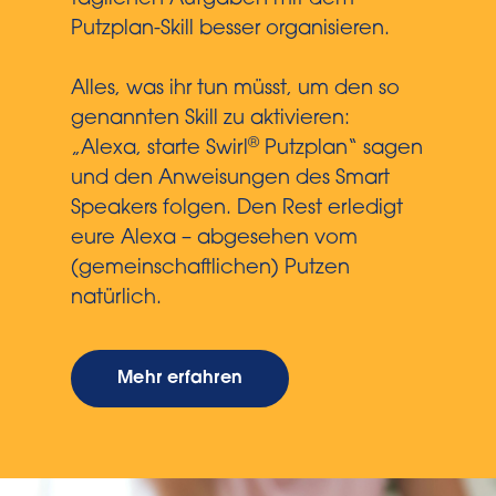
täglichen Aufgaben mit dem
Putzplan-Skill besser organisieren.
Alles, was ihr tun müsst, um den so
genannten Skill zu aktivieren:
®
„Alexa, starte Swirl
Putzplan“ sagen
und den Anweisungen des Smart
Speakers folgen. Den Rest erledigt
eure Alexa – abgesehen vom
(gemeinschaftlichen) Putzen
natürlich.
Mehr erfahren