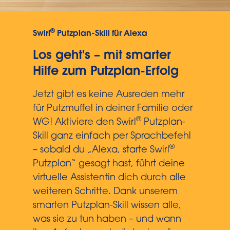
®
Swirl
Putzplan-Skill für Alexa
Los geht's – mit smarter
Hilfe zum Putzplan-Erfolg
Jetzt gibt es keine Ausreden mehr
für Putzmuffel in deiner Familie oder
®
WG! Aktiviere den Swirl
Putzplan-
Skill ganz einfach per Sprachbefehl
®
– sobald du „Alexa, starte Swirl
Putzplan“ gesagt hast, führt deine
virtuelle Assistentin dich durch alle
weiteren Schritte. Dank unserem
smarten Putzplan-Skill wissen alle,
was sie zu tun haben – und wann