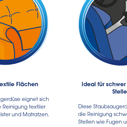
textile Flächen
Ideal für schwe
Stell
gerdüse eignet sich
Diese Staubsaugerd
ie Reinigung textiler
die Reinigung schw
lster und Matratzen.
Stellen wie Fugen u