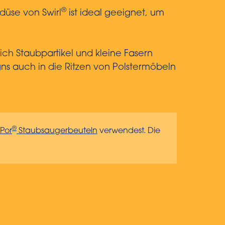
®
düse von Swirl
ist ideal geeignet, um
ich Staubpartikel und kleine Fasern
ns auch in die Ritzen von Polstermöbeln
®
Por
Staubsaugerbeuteln
verwendest. Die