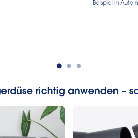
Beispiel in Auto
erdüse richtig anwenden – so