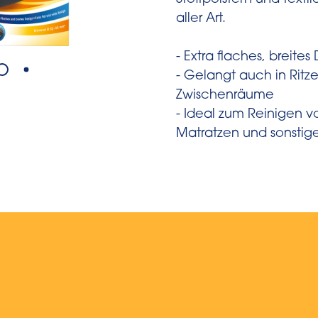
Stoffpolstern und text
aller Art.
- Extra flaches, breites
- Gelangt auch in Ritz
Zwischenräume
- Ideal zum Reinigen vo
Matratzen und sonstige