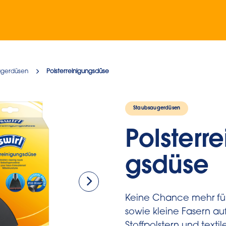
ugerdüsen
Polsterreinigungsdüse
Staubsaugerdüsen
Polsterr
gsdüse
Keine Chance mehr für
sowie kleine Fasern au