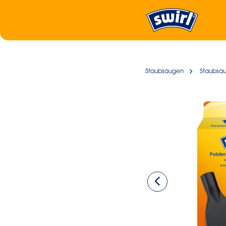
Staubsaugen
Staubsa