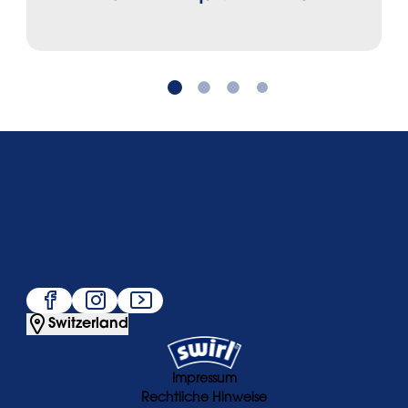
Über uns
Service
Beliebt
Folge uns
Switzerland
Impressum
Rechtliche Hinweise