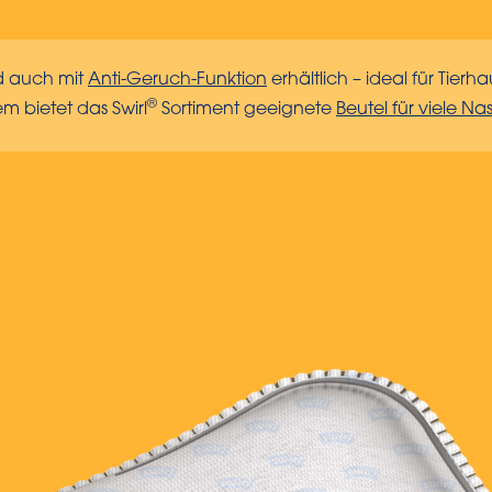
d auch mit
Anti-Geruch-Funktion
erhältlich – ideal für Tierh
®
 bietet das Swirl
Sortiment geeignete
Beutel für viele N