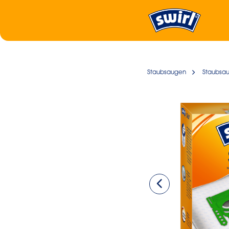
Staubsaugen
Staubsau