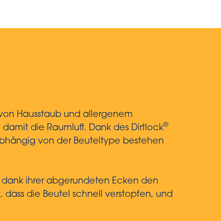
9% von Hausstaub und allergenem
®
 damit die Raumluft. Dank des Dirtlock
Abhängig von der Beuteltype bestehen
n dank ihrer abgerundeten Ecken den
 dass die Beutel schnell verstopfen, und