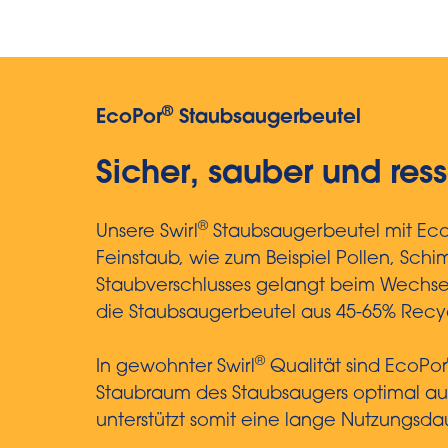
®
EcoPor
Staubsaugerbeutel
Sicher, sauber und re
®
Unsere Swirl
Staubsaugerbeutel mit Ec
Feinstaub, wie zum Beispiel Pollen, Sch
Staubverschlusses gelangt beim Wechse
die Staubsaugerbeutel aus 45-65% Recyc
®
In gewohnter Swirl
Qualität sind EcoPor
Staubraum des Staubsaugers optimal aus.
unterstützt somit eine lange Nutzungsda