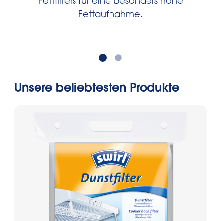
Fettfilters für eine besonders hohe
Fettaufnahme.
Unsere beliebtesten Produkte