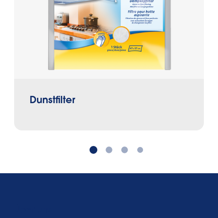
Dunstfilter
Über uns