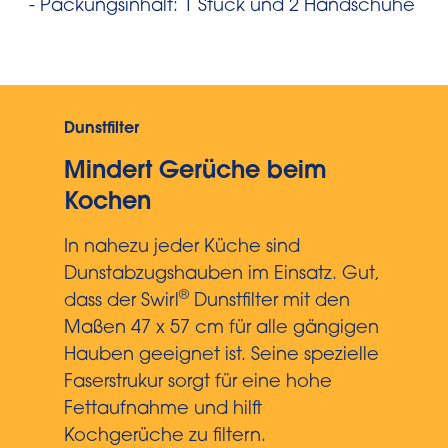
- Packungsinhalt: 1 Stück und 2 Handschuhe
Dunstfilter
Mindert Gerüche beim
Kochen
In nahezu jeder Küche sind
Dunstabzugshauben im Einsatz. Gut,
®
dass der Swirl
Dunstfilter mit den
Maßen 47 x 57 cm für alle gängigen
Hauben geeignet ist. Seine spezielle
Faserstrukur sorgt für eine hohe
Fettaufnahme und hilft
Kochgerüche zu filtern.