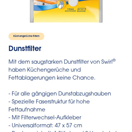
Küchengerüche filtern
Dunstfilter
®
Mit dem saugstarken Dunstfilter von Swirl
haben Küchengerüche und
Fettablagerungen keine Chance.
- Für alle gängigen Dunstabzugshauben
- Spezielle Faserstruktur für hohe
Fettaufnahme
- Mit Filterwechsel-Aufkleber
- Universalformat: 47 x 57 cm