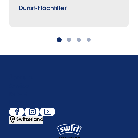
Dunst-Flachfilter
Über uns
Service
Beliebt
Folge uns
Switzerland