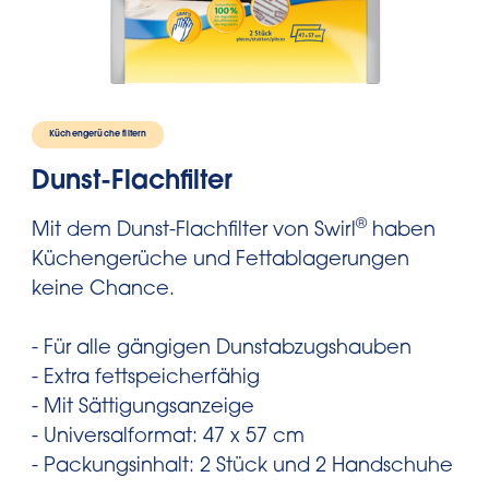
Küchengerüche filtern
Dunst-Flachfilter
®
Mit dem Dunst-Flachfilter von Swirl
haben
Küchengerüche und Fettablagerungen
keine Chance.
- Für alle gängigen Dunstabzugshauben
- Extra fettspeicherfähig
- Mit Sättigungsanzeige
- Universalformat: 47 x 57 cm
- Packungsinhalt: 2 Stück und 2 Handschuhe