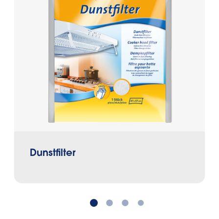
Dunstfilter