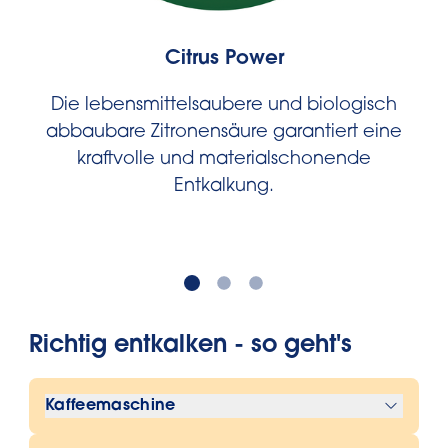
Citrus Power
Die lebensmittelsaubere und biologisch
abbaubare Zitronensäure garantiert eine
kraftvolle und materialschonende
Entkalkung.
Richtig entkalken - so geht's
Kaffeemaschine
1. Glaskanne mit 0,5 Liter kaltem