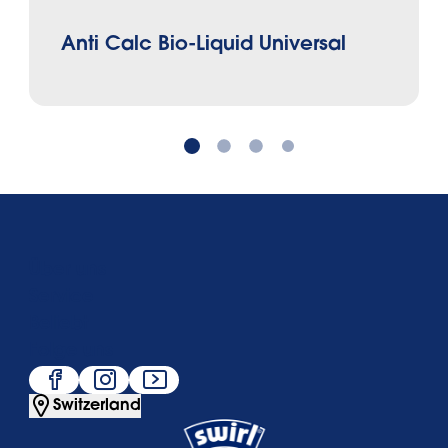
Anti Calc Bio-Liquid Universal
Über uns
Service
Beliebt
Folge uns
Switzerland