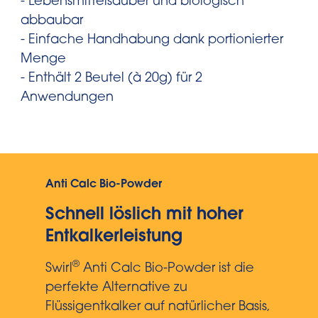
- Lebensmittelsauber und biologisch
abbaubar
- Einfache Handhabung dank portionierter
Menge
- Enthält 2 Beutel (à 20g) für 2
Anwendungen
Anti Calc Bio-Powder
Schnell löslich mit hoher
Entkalkerleistung
®
Swirl
Anti Calc Bio-Powder ist die
perfekte Alternative zu
Flüssigentkalker auf natürlicher Basis,