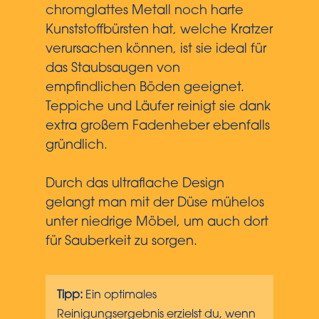
chromglattes Metall noch harte
Kunststoffbürsten hat, welche Kratzer
verursachen können, ist sie ideal für
das Staubsaugen von
empfindlichen Böden geeignet.
Teppiche und Läufer reinigt sie dank
extra großem Fadenheber ebenfalls
gründlich.
Durch das ultraflache Design
gelangt man mit der Düse mühelos
unter niedrige Möbel, um auch dort
für Sauberkeit zu sorgen.
Tipp:
Ein optimales
Reinigungsergebnis erzielst du, wenn