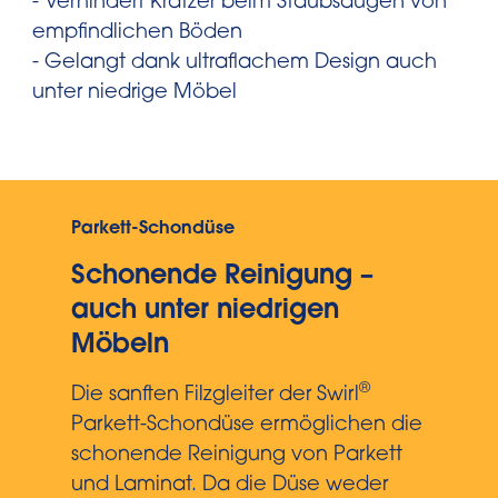
- Verhindert Kratzer beim Staubsaugen von
empfindlichen Böden
- Gelangt dank ultraflachem Design auch
unter niedrige Möbel
Parkett-Schondüse
Schonende Reinigung –
auch unter niedrigen
Möbeln
®
Die sanften Filzgleiter der Swirl
Parkett-Schondüse ermöglichen die
schonende Reinigung von Parkett
und Laminat. Da die Düse weder