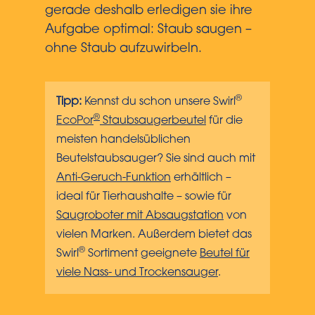
gerade deshalb erledigen sie ihre
Aufgabe optimal: Staub saugen –
ohne Staub aufzuwirbeln.
®
Tipp:
Kennst du schon unsere Swirl
®
EcoPor
Staubsaugerbeutel
für die
meisten handelsüblichen
Beutelstaubsauger? Sie sind auch mit
Anti-Geruch-Funktion
erhältlich –
ideal für Tierhaushalte – sowie für
Saugroboter mit Absaugstation
von
vielen Marken. Außerdem bietet das
®
Swirl
Sortiment geeignete
Beutel für
viele Nass- und Trockensauger
.