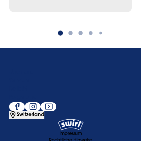
Über uns
Service
Beliebt
Folge uns
Switzerland
Impressum
Rechtliche Hinweise