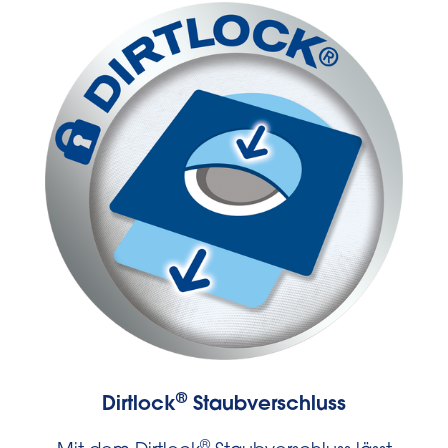
®
Dirtlock
Staubverschluss
®