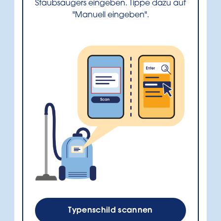
Staubsaugers eingeben. Tippe dazu auf
"Manuell eingeben".
Typenschild scannen