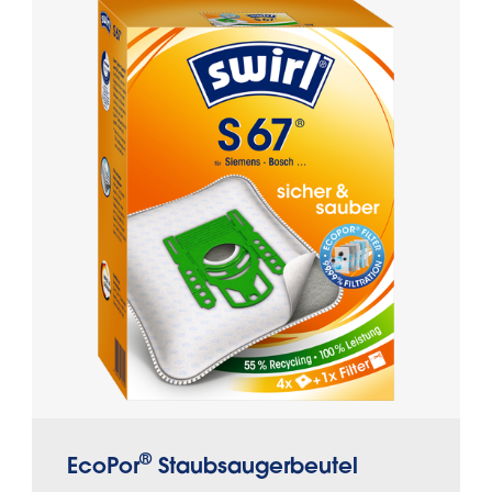
®
EcoPor
Staubsaugerbeutel