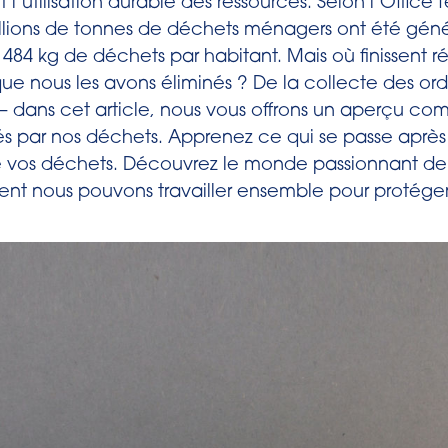
l’utilisation durable des ressources. Selon l’Office 
millions de tonnes de déchets ménagers ont été gén
n 484 kg de déchets par habitant. Mais où finissent 
que nous les avons éliminés ? De la collecte des or
 dans cet article, nous vous offrons un aperçu comp
 par nos déchets. Apprenez ce qui se passe après 
 vos déchets. Découvrez le monde passionnant de 
t nous pouvons travailler ensemble pour protéger