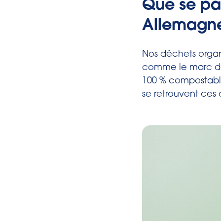
Que se pas
Allemagn
Nos déchets organi
comme le marc de 
100 % compostabl
se retrouvent ces 