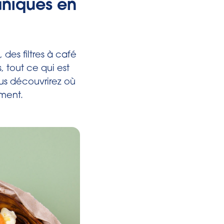
aniques en
 des filtres à café
 tout ce qui est
s découvrirez où
ement.