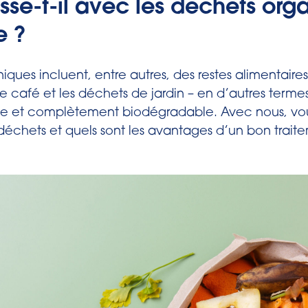
se-t-il avec les déchets org
e ?
ques incluent, entre autres, des restes alimentaires,
café et les déchets de jardin – en d’autres termes,
e et complètement biodégradable. Avec nous, vou
déchets et quels sont les avantages d’un bon trait