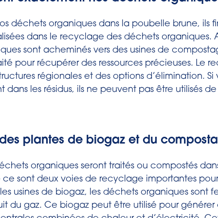
vos déchets organiques dans la poubelle brune, ils f
ialisées dans le recyclage des déchets organiques. A
iques sont acheminés vers des usines de composta
 traité pour récupérer des ressources précieuses. Le 
ructures régionales et des options d’élimination. Si
t dans les résidus, ils ne peuvent pas être utilisés 
 des plantes de biogaz et du compost
échets organiques seront traités ou compostés dans
– ce sont deux voies de recyclage importantes pour
 les usines de biogaz, les déchets organiques sont 
t du gaz. Ce biogaz peut être utilisé pour générer 