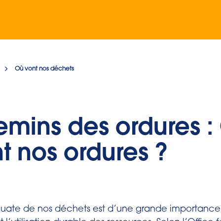
Où vont nos déchets
emins des ordures :
nt nos ordures ?
quate de nos déchets est d’une grande importance