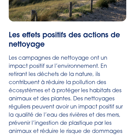
Les effets positifs des actions de
nettoyage
Les campagnes de nettoyage ont un
impact positif sur l’environnement. En
retirant les déchets de la nature, ils
contribuent à réduire la pollution des
écosystèmes et à protéger les habitats des
animaux et des plantes. Des nettoyages
réguliers peuvent avoir un impact positif sur
la qualité de l’eau des rivières et des mers,
prévenir l’ingestion de plastique par les
animaux et réduire le risque de dommages