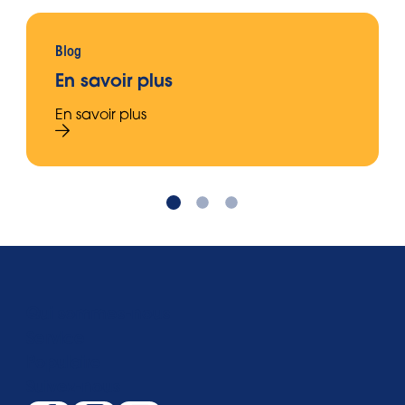
Blog
En savoir plus
En savoir plus
Qui sommes-nous
Service
Populaire
Suivez-nous