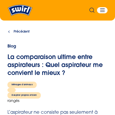
Précédent
Blog
La comparaison ultime entre
aspirateurs : Quel aspirateur me
convient le mieux ?
Ménages d’animaux
à aspirer propres et bien
rangés
L’aspirateur ne consiste pas seulement à