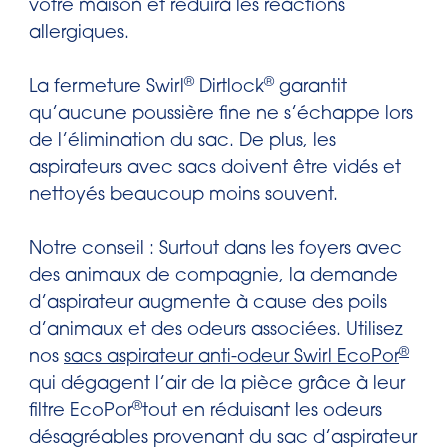
votre maison et réduira les réactions
allergiques.
®
®
La fermeture Swirl
Dirtlock
garantit
qu’aucune poussière fine ne s’échappe lors
de l’élimination du sac. De plus, les
aspirateurs avec sacs doivent être vidés et
nettoyés beaucoup moins souvent.
Notre conseil : Surtout dans les foyers avec
des animaux de compagnie, la demande
d’aspirateur augmente à cause des poils
d’animaux et des odeurs associées. Utilisez
®
nos
sacs aspirateur anti-odeur Swirl EcoPor
qui dégagent l’air de la pièce grâce à leur
®
filtre EcoPor
tout en réduisant les odeurs
désagréables provenant du sac d’aspirateur