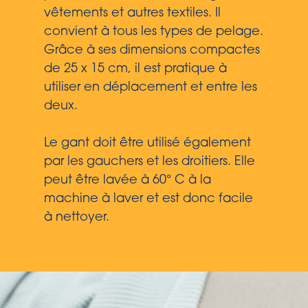
vêtements et autres textiles. Il
convient à tous les types de pelage.
Grâce à ses dimensions compactes
de 25 x 15 cm, il est pratique à
utiliser en déplacement et entre les
deux.
Le gant doit être utilisé également
par les gauchers et les droitiers. Elle
peut être lavée à 60° C à la
machine à laver et est donc facile
à nettoyer.