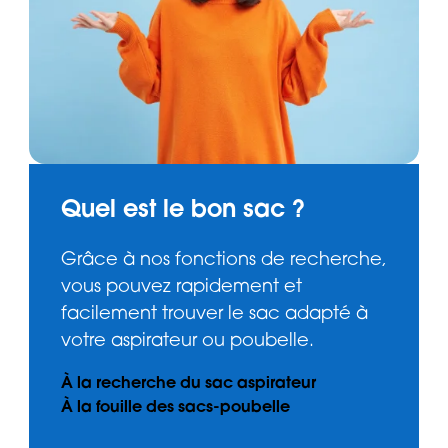
Quel est le bon sac ?
Grâce à nos fonctions de recherche,
vous pouvez rapidement et
facilement trouver le sac adapté à
votre aspirateur ou poubelle.
À la recherche du sac aspirateur
À la fouille des sacs-poubelle