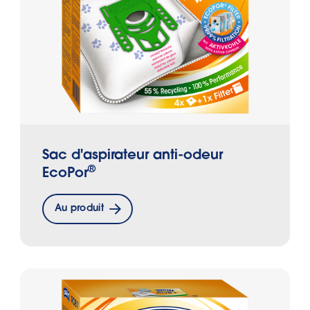
Sac d'aspirateur anti-odeur
®
EcoPor
Au produit