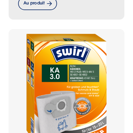
Au produit