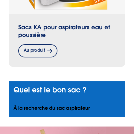
Sacs KA pour aspirateurs eau et
poussière
Au produit
Quel est le bon sac ?
À la recherche du sac aspirateur