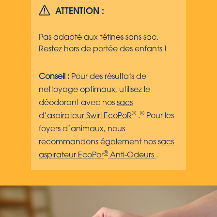
ATTENTION :
Pas adapté aux tétines sans sac.
Restez hors de portée des enfants !
Conseil :
Pour des résultats de
nettoyage optimaux, utilisez le
déodorant avec nos
sacs
®
®
d’aspirateur Swirl EcoPoR
.
Pour les
foyers d’animaux, nous
recommandons également nos
sacs
®
aspirateur EcoPor
Anti-Odeurs
.