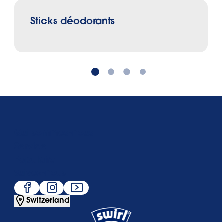
Sticks déodorants
Qui sommes-nous
Service
Populaire
Suivez-nous
Switzerland