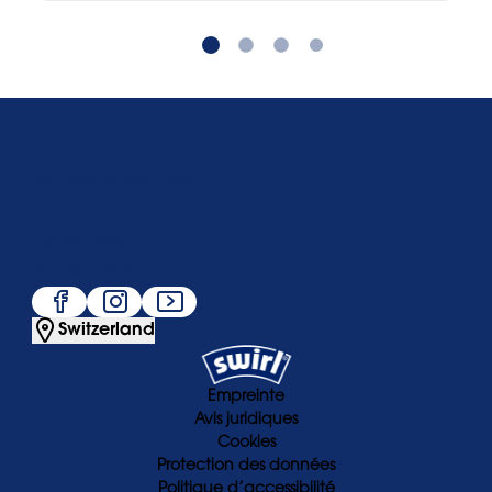
Qui sommes-nous
Service
Populaire
Suivez-nous
Switzerland
Empreinte
Avis juridiques
Cookies
Protection des données
Politique d’accessibilité