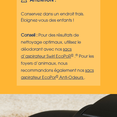
ATTENTION :
Conservez dans un endroit frais.
Éloignez-vous des enfants !
Conseil :
Pour des résultats de
nettoyage optimaux, utilisez le
déodorant avec nos
sacs
®
®
d’aspirateur Swirl EcoPoR
.
Pour les
foyers d’animaux, nous
recommandons également nos
sacs
®
aspirateur EcoPor
Anti-Odeurs
.