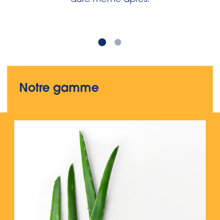
dure même après.
Notre gamme