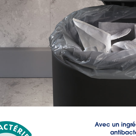
Avec un ingréd
antibact