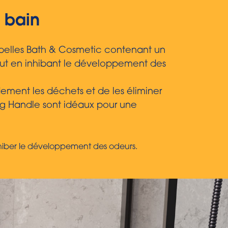
 bain
poubelles Bath & Cosmetic contenant un
tout en inhibant le développement des
ement les déchets et de les éliminer
ying Handle sont idéaux pour une
 inhiber le développement des odeurs.