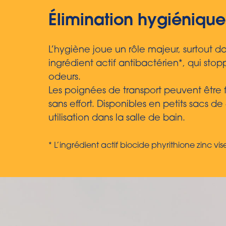
Élimination hygiénique
L’hygiène joue un rôle majeur, surtout d
ingrédient actif antibactérien*, qui st
odeurs.
Les poignées de transport peuvent être 
sans effort. Disponibles en petits sacs 
utilisation dans la salle de bain.
* L’ingrédient actif biocide phyrithione zinc vi