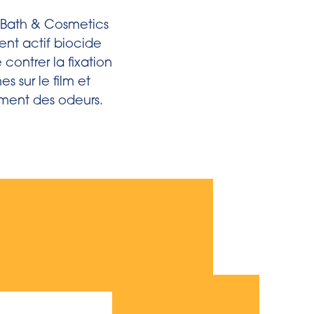
 Bath & Cosmetics
ent actif biocide
 contrer la fixation
s sur le film et
ment des odeurs.