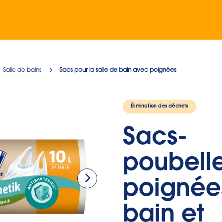
Salle de bains
Sacs pour la salle de bain avec poignées
Élimination des déchets
Sacs-
poubell
poignée
bain et