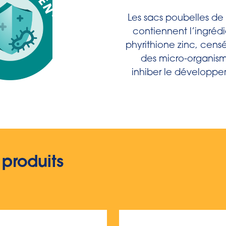
Les sacs poubelles de
contiennent l’ingrédi
phyrithione zinc, censé
des micro-organisme
inhiber le développe
 produits