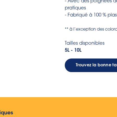
- Avec des poignées de
pratiques
- Fabriqué à 100 % pla
** à l’exception des colora
Tailles disponibles
5L - 10L
Trouvez la bonne tai
iques