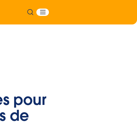
es pour
s de