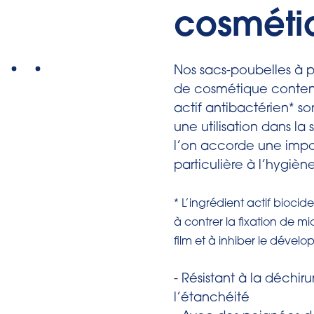
cosméti
Nos sacs-poubelles à 
de cosmétique conten
actif antibactérien* so
une utilisation dans la 
l’on accorde une imp
particulière à l’hygiène
* L’ingrédient actif biocide
à contrer la fixation de mi
film et à inhiber le dével
- Résistant à la déchiru
l’étanchéité