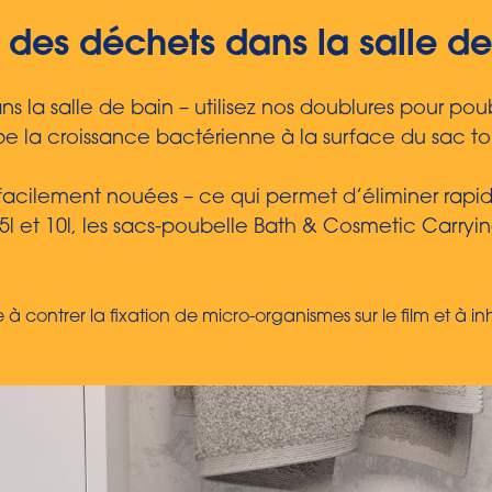
 des déchets dans la salle de
ans la salle de bain – utilisez nos doublures pour 
oppe la croissance bactérienne à la surface du sac 
facilement nouées – ce qui permet d’éliminer rapid
de 5l et 10l, les sacs-poubelle Bath & Cosmetic Carr
se à contrer la fixation de micro-organismes sur le film et à