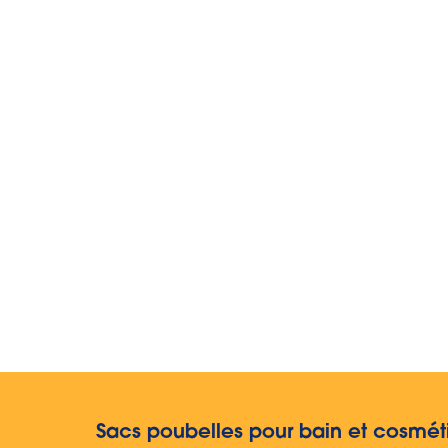
Sacs poubelles pour bain et cosmét