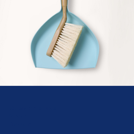
Qui sommes-nous
Service
Populaire
Suivez-nous