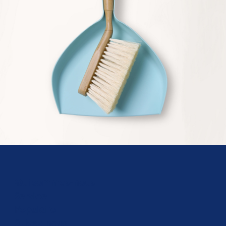
Qui sommes-nous
Service
Populaire
Suivez-nous