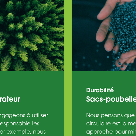
Durabilité
rateur
Sacs-poubell
gageons à utiliser
Nous pensons que
esponsable les
circulaire est la me
Par exemple, nous
approche pour min