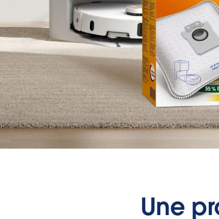
Une pro