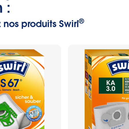
 :
®
nos produits Swirl