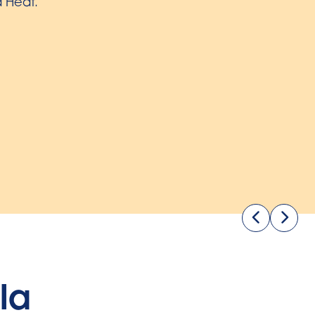
 grâce à la sangle à cordon.
la