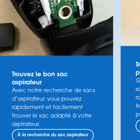
T
p
Trouvez le bon sac
G
aspirateur
s
Avec notre recherche de sacs
r
d’aspirateur, vous pouvez
t
rapidement et facilement
p
trouver le sac adapté à votre
aspirateur.
À la recherche du sac aspirateur