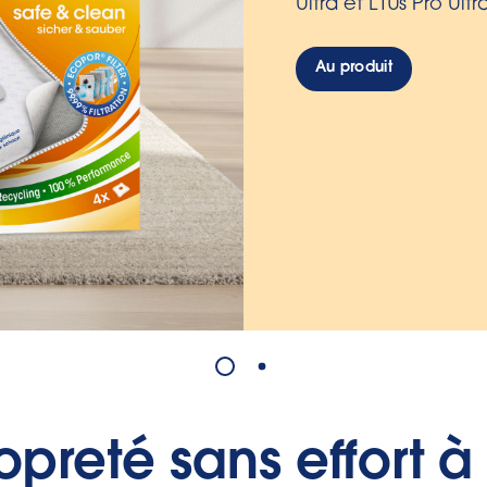
manière hygiénique
Au produit
preté sans effort à 