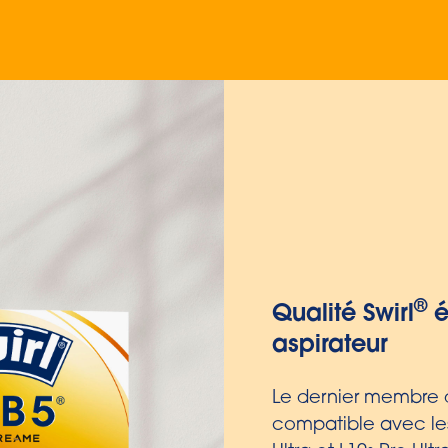
Extra résistant
embossé multi
Nos nouveaux goupi
particulièrement ser