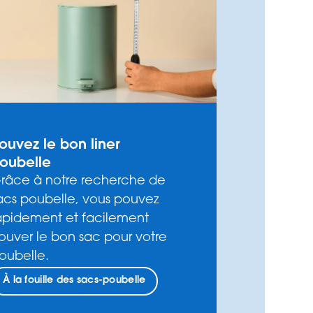
rouvez le bon liner
oubelle
râce à notre recherche de
acs poubelle, vous pouvez
apidement et facilement
rouver le bon sac pour votre
oubelle.
À la fouille des sacs-poubelle